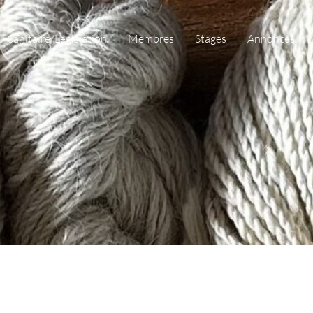
Sanitaire/Législation
Membres
Stages
Annonces