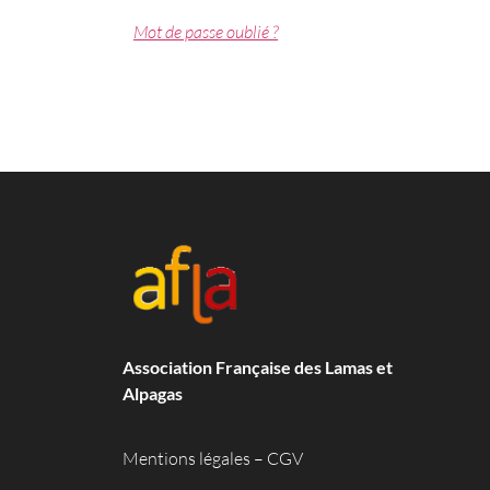
Mot de passe oublié ?
Association Française des Lamas et
Alpagas
Mentions légales
–
CGV