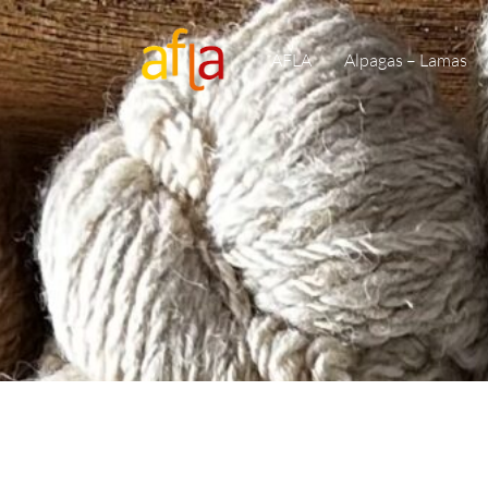
AFLA
Alpagas – Lamas