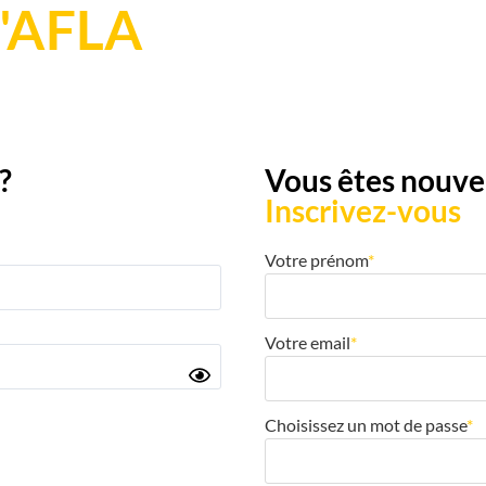
l'AFLA
?
Vous êtes nouvea
Inscrivez-vous
Votre prénom
*
Votre email
*
Choisissez un mot de passe
*