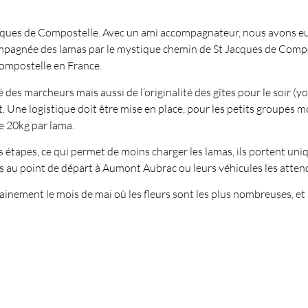
acques de Compostelle. Avec un ami accompagnateur, nous avons eu
pagnée des lamas par le mystique chemin de St Jacques de Compos
ompostelle en France.
 des marcheurs mais aussi de l’originalité des gîtes pour le soir (yo
uit. Une logistique doit être mise en place, pour les petits groupes
e 20kg par lama.
es étapes, ce qui permet de moins charger les lamas, ils portent un
nts au point de départ à Aumont Aubrac ou leurs véhicules les atten
rtainement le mois de mai où les fleurs sont les plus nombreuses, 