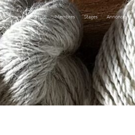
Sanitaire/Législation
Membres
Stages
Annonces