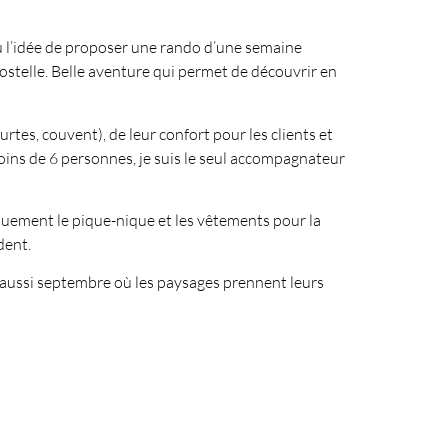
 l’idée de proposer une rando d’une semaine
telle. Belle aventure qui permet de découvrir en
urtes, couvent), de leur confort pour les clients et
 moins de 6 personnes, je suis le seul accompagnateur
iquement le pique-nique et les vêtements pour la
dent.
et aussi septembre où les paysages prennent leurs