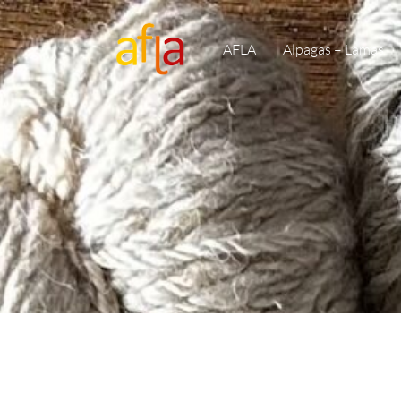
AFLA
Alpagas – Lamas