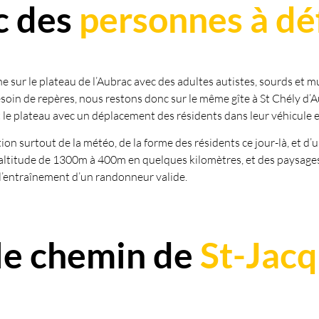
c des
personnes à dé
e sur le plateau de l’Aubrac avec des adultes autistes, sourds et m
oin de repères, nous restons donc sur le même gîte à St Chély d’Au
out le plateau avec un déplacement des résidents dans leur véhicule 
ion surtout de la météo, de la forme des résidents ce jour-là, et d’
altitude de 1300m à 400m en quelques kilomètres, et des paysages,
 l’entraînement d’un randonneur valide.
le chemin de
St-Jacq