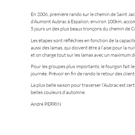
En 2006, première rando sur le chemin de Saint J
d’Aumont Aubrac à Espalion, environ 100km, accom
5 jours un des plus beaux tronçons du chemin de C
Les étapes sont réfléchies en fonction de la capacité
aussi des lamas, qui doivent être à l’aise pour la n
et on charge tout sur les lamas avec un maximum d
Pour les groupes plus importants, le fourgon fait l
journée. Prévoir en fin de rando le retour des clie
La plus belle saison pour traverser l’Aubrac est ce
belles couleurs d’automne.
André PERRIN