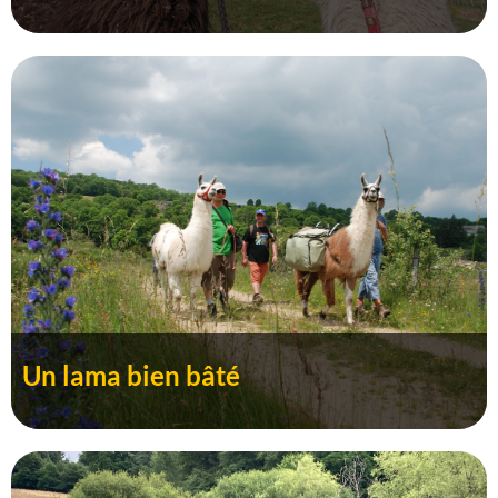
Un lama bien bâté