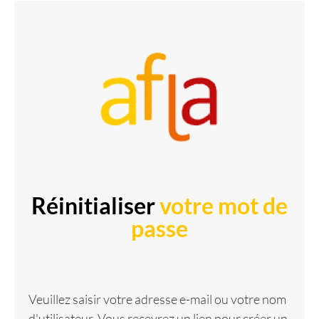
Réinitialiser
votre mot de
passe
Veuillez saisir votre adresse e-mail ou votre nom
d'utilisateur. Vous recevrez un lien pour créer un