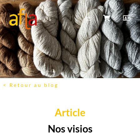
< Retour au blog
Article
Nos visios