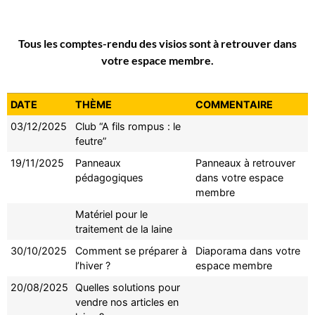
Tous les comptes-rendu des visios sont à retrouver dans
votre espace membre.
DATE
THÈME
COMMENTAIRE
03/12/2025
Club “A fils rompus : le
feutre”
19/11/2025
Panneaux
Panneaux à retrouver
pédagogiques
dans votre espace
membre
Matériel pour le
traitement de la laine
30/10/2025
Comment se préparer à
Diaporama dans votre
l’hiver ?
espace membre
20/08/2025
Quelles solutions pour
vendre nos articles en