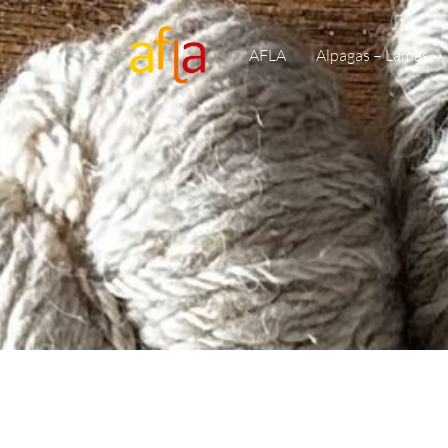
AFLA
Alpagas – Lamas