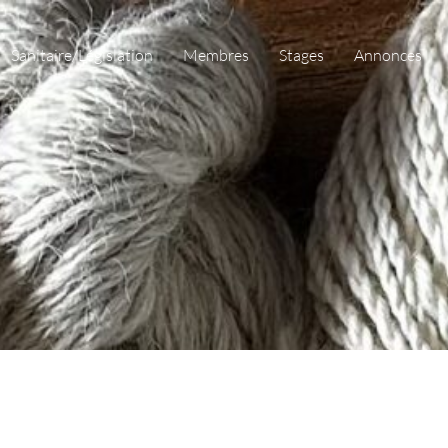
Sanitaire/Législation
Membres
Stages
Annonces