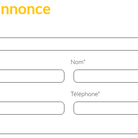
annonce
Nom
*
Téléphone
*