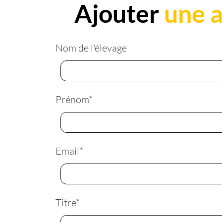
Ajouter
une 
Nom de l'élevage
Prénom
*
Email
*
Titre
*