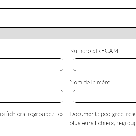
Numéro SIRECAM
Nom de la mère
rs fichiers, regroupez-les
Document : pedigree, résul
plusieurs fichiers, regrou