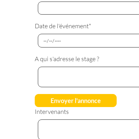
Date de l'événement
*
A qui s'adresse le stage ?
Envoyer l'annonce
Intervenants