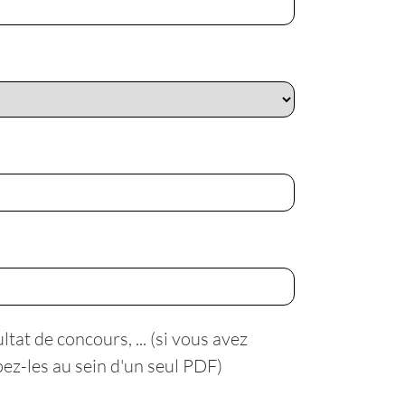
tat de concours, ... (si vous avez
pez-les au sein d'un seul PDF)