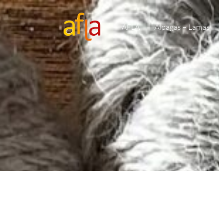
AFLA
Alpagas – Lamas