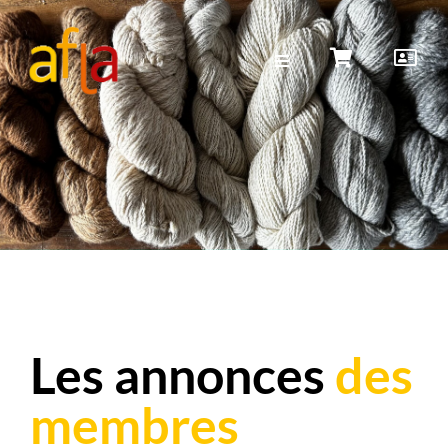
Les annonces
des
membres