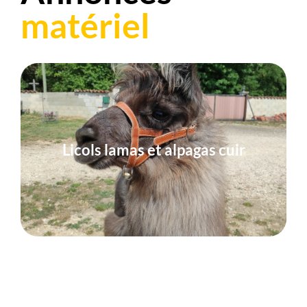
matériel
Licols lamas et alpagas cuir