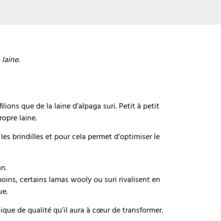
laine.
ons que de la laine d’alpaga suri. Petit à petit
ropre laine.
les brindilles et pour cela permet d’optimiser le
an.
oins, certains lamas wooly ou suri rivalisent en
ue.
nique de qualité qu’il aura à cœur de transformer.