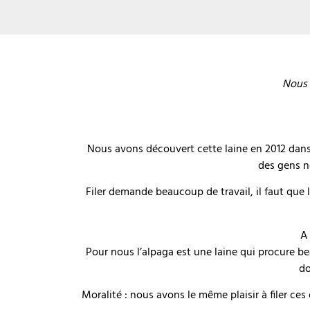
Nous 
Nous avons découvert cette laine en 2012 dans u
des gens no
Filer demande beaucoup de travail, il faut que l
A 
Pour nous l’alpaga est une laine qui procure be
do
Moralité : nous avons le même plaisir à filer ces