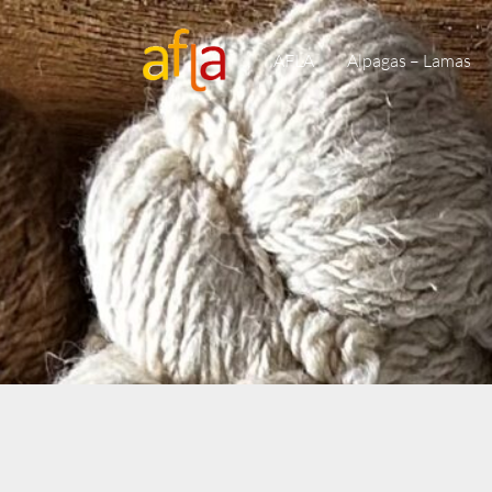
AFLA
Alpagas – Lamas