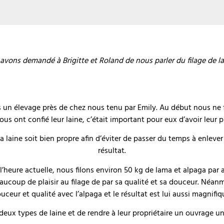
avons demandé à Brigitte et Roland de nous parler du filage de la 
n élevage près de chez nous tenu par Emily. Au début nous ne fili
us ont confié leur laine, c’était important pour eux d’avoir leur p
a laine soit bien propre afin d’éviter de passer du temps à enlever 
résultat.
l’heure actuelle, nous filons environ 50 kg de lama et alpaga par 
aucoup de plaisir au filage de par sa qualité et sa douceur. Néanm
uceur et qualité avec l’alpaga et le résultat est lui aussi magnifiq
 deux types de laine et de rendre à leur propriétaire un ouvrage u