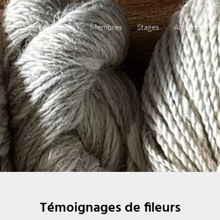
Sanitaire/Législation
Membres
Stages
Annonces
Témoignages de fileurs