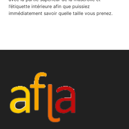
l’étiquette intérieure afin que puissiez
immédiatement savoir quelle taille vous prenez.