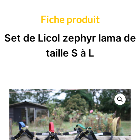
Fiche produit
Set de Licol zephyr lama de
taille S à L