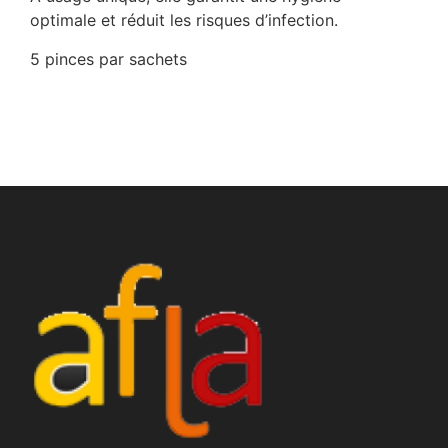
optimale et réduit les risques d’infection.
5 pinces par sachets