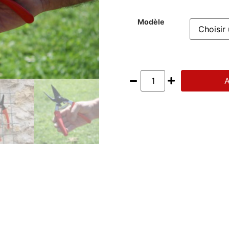
Modèle
A