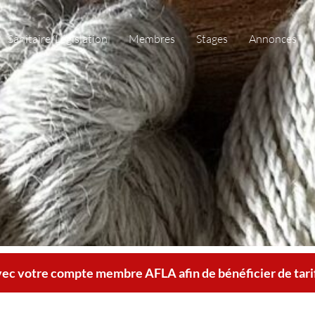
Sanitaire/Législation
Membres
Stages
Annonces
ec votre compte membre AFLA afin de bénéficier de tarifs