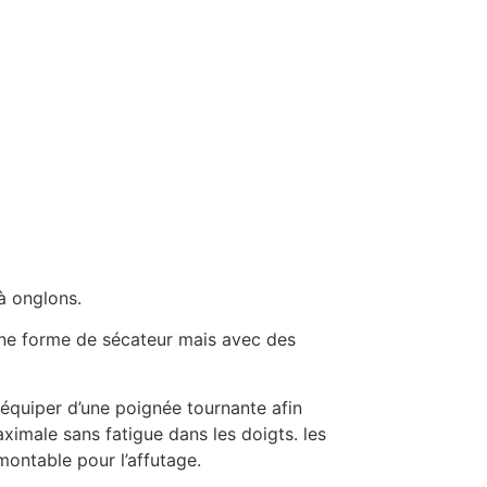
à onglons.
ne forme de sécateur mais avec des
équiper d’une poignée tournante afin
ximale sans fatigue dans les doigts. les
ontable pour l’affutage.