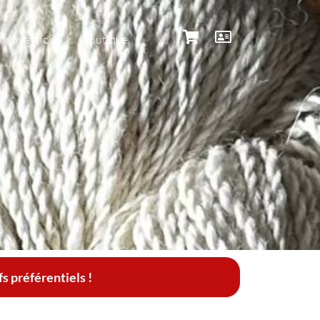
Nos actions
Boutique
 préférentiels !