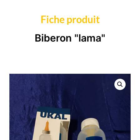
Fiche produit
Biberon "lama"