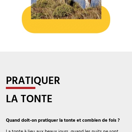
PRATIQUER
LA TONTE
Quand doit-on pratiquer la tonte et combien de fois ?
La tonte à lieu aux beaux jours, quand les nuits ne sont