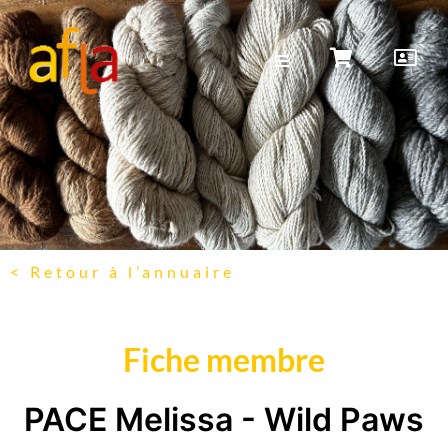
< Retour à l’annuaire
Fiche membre
PACE Melissa - Wild Paws