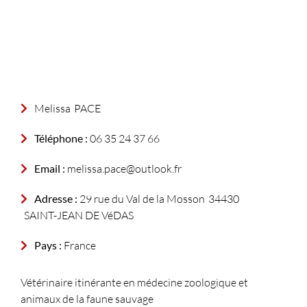
Melissa
PACE
Téléphone :
06 35 24 37 66
Email :
melissa.pace@outlook.fr
Adresse :
29 rue du Val de la Mosson
34430
SAINT-JEAN DE VéDAS
Pays :
France
Vétérinaire itinérante en médecine zoologique et
animaux de la faune sauvage