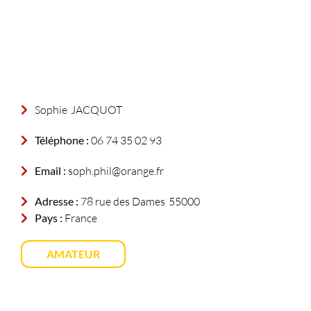
Sophie
JACQUOT
Téléphone :
06 74 35 02 93
Email :
soph.phil@orange.fr
Adresse :
78 rue des Dames
55000
Pays :
France
AMATEUR