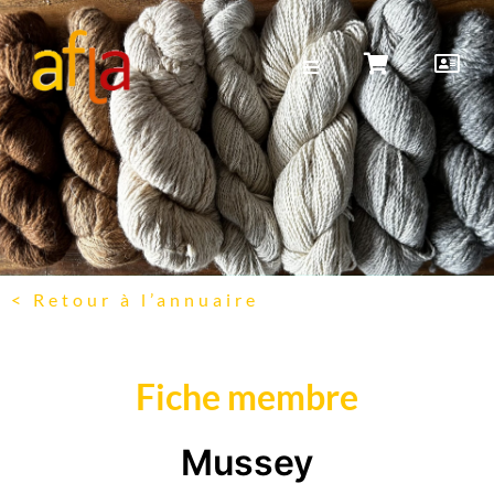
< Retour à l’annuaire
Fiche membre
Mussey