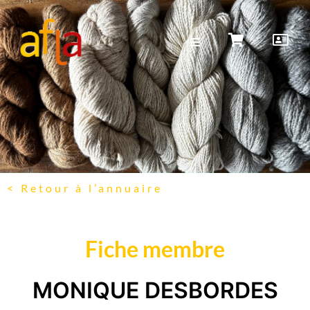
< Retour à l’annuaire
Fiche membre
MONIQUE DESBORDES