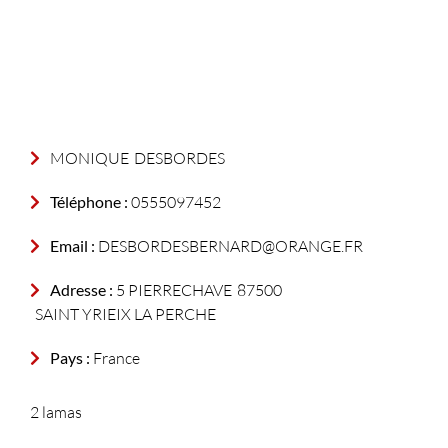
MONIQUE
DESBORDES
Téléphone :
0555097452
Email :
DESBORDESBERNARD@ORANGE.FR
Adresse :
5 PIERRECHAVE
87500
SAINT YRIEIX LA PERCHE
Pays :
France
2 lamas