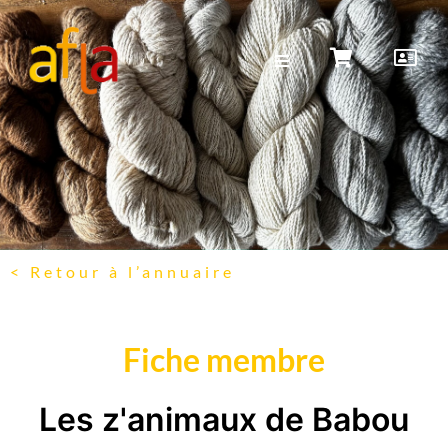
< Retour à l’annuaire
Fiche membre
Les z'animaux de Babou