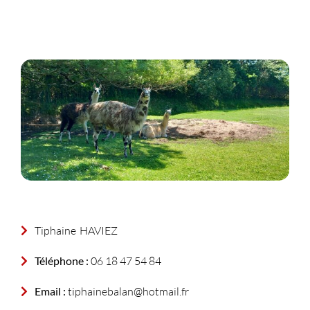
Tiphaine
HAVIEZ
Téléphone :
06 18 47 54 84
Email :
tiphainebalan@hotmail.fr