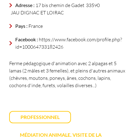
Adresse :
17 bis chemin de Gadet
33590
JAU DIGNAC ET LOIRAC
Pays :
France
Facebook :
https://www.facebook.com/profile.php?
id=100064733182426
Ferme pédagogique d'animation avec 2 alpagas et 5
lamas (2 mâles et 3 femelles), et pleins d'autres animaux
(chèvres, moutons, poneys, ânes, cochons, lapins,
cochons d'inde, furets, volailles diverses...)
PROFESSIONNEL
MÉDIATION ANIMALE, VISITE DE LA