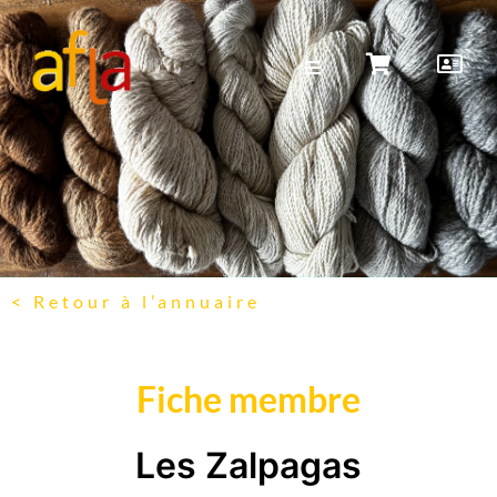
< Retour à l’annuaire
Fiche membre
Les Zalpagas