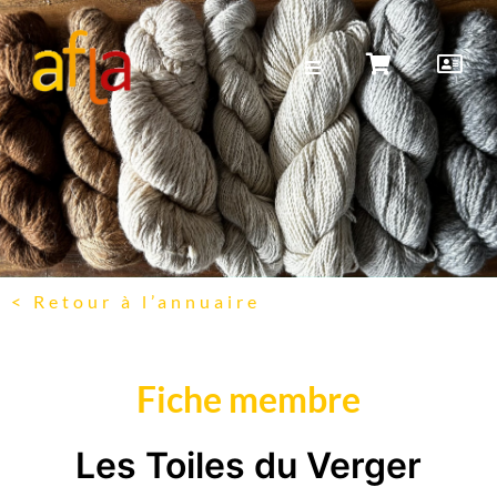
< Retour à l’annuaire
Fiche membre
Les Toiles du Verger