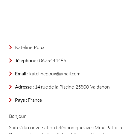
Kateline
Poux
Téléphone :
0675444486
Email :
katelinepoux@gmail.com
Adresse :
14 rue de la Piscine
25800
Valdahon
Pays :
France
Bonjour,
Suite à la conversation téléphonique avec Mme Patricia