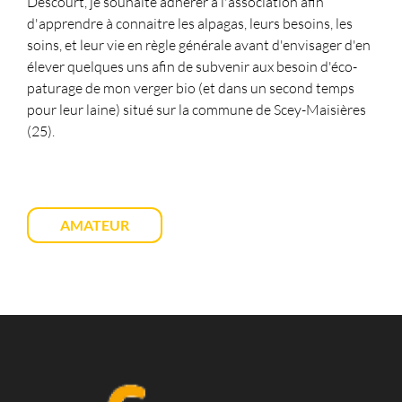
Descourt, je souhaite adhérer à l'association afin
d'apprendre à connaitre les alpagas, leurs besoins, les
soins, et leur vie en règle générale avant d'envisager d'en
élever quelques uns afin de subvenir aux besoin d'éco-
paturage de mon verger bio (et dans un second temps
pour leur laine) situé sur la commune de Scey-Maisières
(25).
AMATEUR