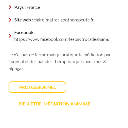
Pays :
France
Site web :
claire-matrat-zootherapeute.fr
Facebook :
https://www.facebook.com/lespsytrucsdeshana/
Je n'ai pas de ferme mais je pratique la médiation par
l'animal et des balades thérapeutiques avec mes 3
alpagas
PROFESSIONNEL
BIEN-ÊTRE, MÉDIATION ANIMALE