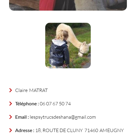
Claire
MATRAT
Téléphone :
06 07 67 50 74
Email :
lespsytrucsdeshana@gmail.com
Adresse :
18, ROUTE DE CLUNY
71460
AMEUGNY