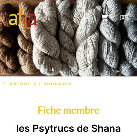
< Retour à l’annuaire
Fiche membre
les Psytrucs de Shana