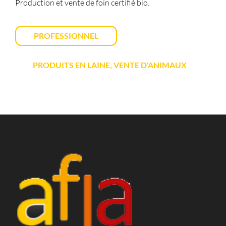
Production et vente de foin certifié bio.
PROFESSIONNEL
PRODUITS EN LAINE, VENTE D'ANIMAUX