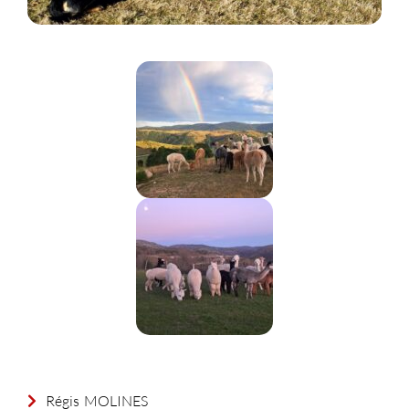
Régis
MOLINES