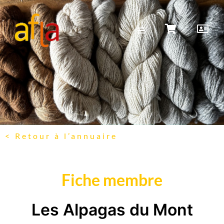
< Retour à l’annuaire
Fiche membre
Les Alpagas du Mont