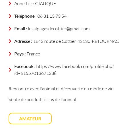
Anne-Lise
GIAUQUE
Téléphone :
06 31 13 73 54
Email :
lesalpagasdecottier@gmail.com
Adresse :
1642 route de Cottier
43130
RETOURNAC
Pays :
France
Facebook :
https://www.facebook.com/profile.php?
id=61557013671238
Rencontre avec l'animal et découverte du mode de vie
Vente de produits issus de l'animal.
AMATEUR