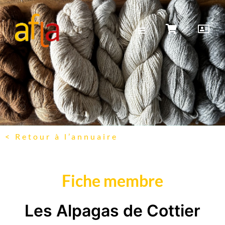
< Retour à l’annuaire
Fiche membre
Les Alpagas de Cottier