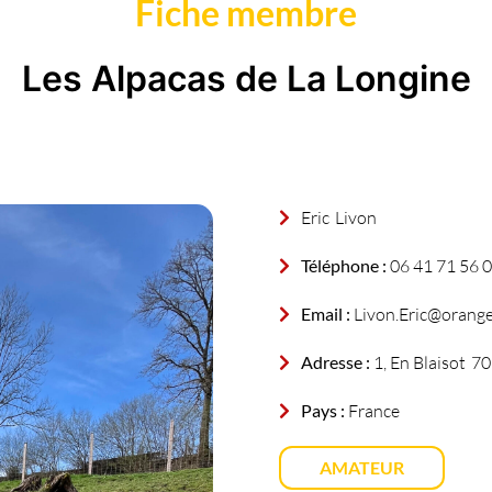
Fiche membre
Les Alpacas de La Longine
Eric
Livon
Téléphone :
06 41 71 56 
Email :
Livon.Eric@orange
Adresse :
1, En Blaisot
70
Pays :
France
AMATEUR