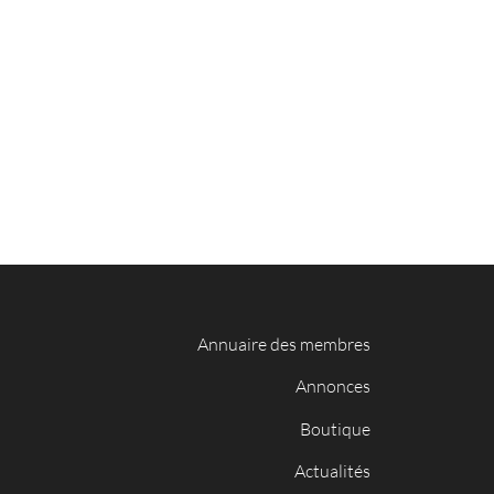
Annuaire des membres
Annonces
Boutique
Actualités