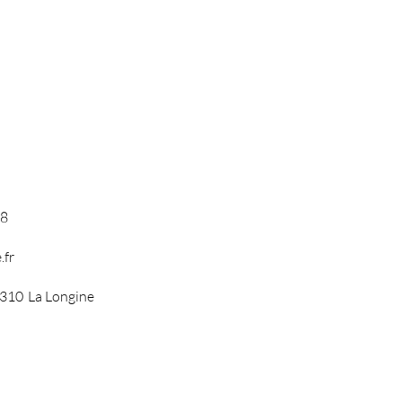
08
.fr
310
La Longine