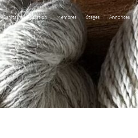
Sanitaire/Législation
Membres
Stages
Annonces