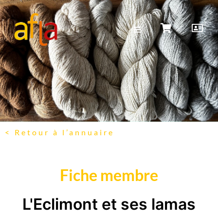
< Retour à l’annuaire
Fiche membre
L'Eclimont et ses lamas