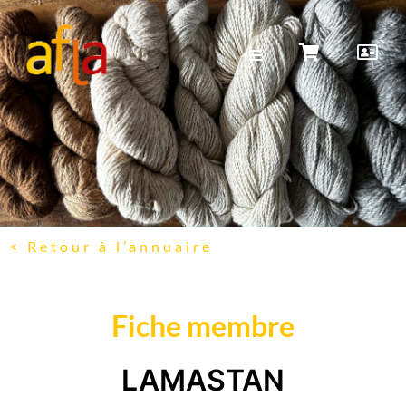
< Retour à l’annuaire
Fiche membre
LAMASTAN