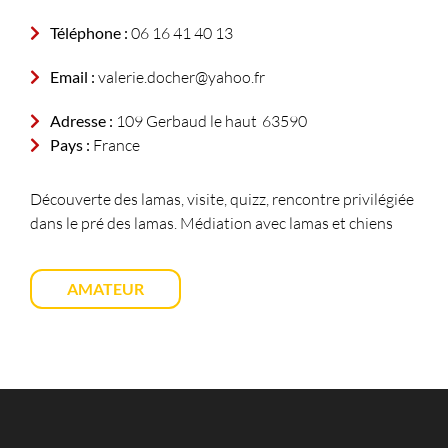
Téléphone :
06 16 41 40 13
Email :
valerie.docher@yahoo.fr
Adresse :
109 Gerbaud le haut
63590
Pays :
France
Découverte des lamas, visite, quizz, rencontre privilégiée
dans le pré des lamas. Médiation avec lamas et chiens
AMATEUR