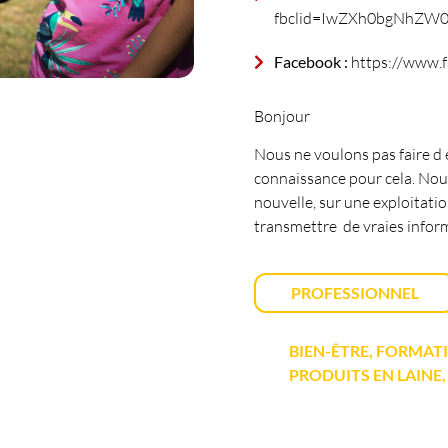
fbclid=IwZXh0bgNhZW
Facebook :
https://www.
Bonjour
Nous ne voulons pas faire d
connaissance pour cela. No
nouvelle, sur une exploitati
transmettre de vraies inform
PROFESSIONNEL
BIEN-ÊTRE, FORMAT
PRODUITS EN LAINE,