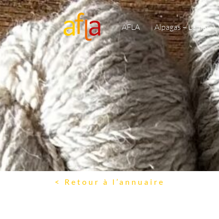
AFLA
Alpagas – Lamas
< Retour à l’annuaire