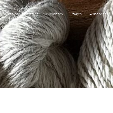
Sanitaire/Législation
Membres
Stages
Annonces