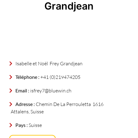
Grandjean
Isabelle et Noël
Frey Grandjean
Téléphone :
+41 (0)219474205
Email :
isfrey7@bluewin.ch
Adresse :
Chemin De La Perrouletta
1616
Attalens, Suisse
Pays :
Suisse