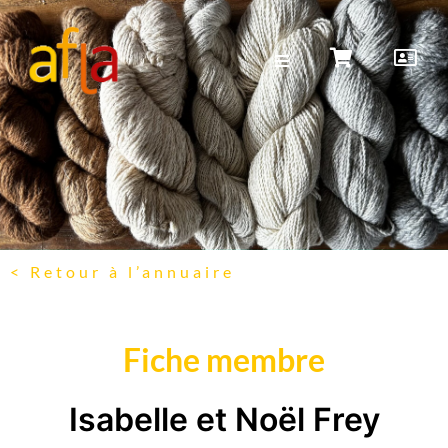
< Retour à l’annuaire
Fiche membre
Isabelle et Noël Frey