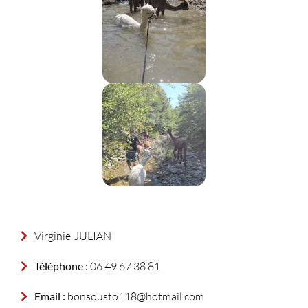
Virginie
JULIAN
Téléphone :
06 49 67 38 81
Email :
bonsousto118@hotmail.com