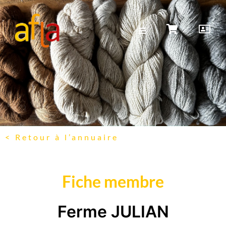
< Retour à l’annuaire
Fiche membre
Ferme JULIAN