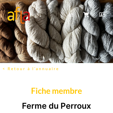
< Retour à l’annuaire
Fiche membre
Ferme du Perroux