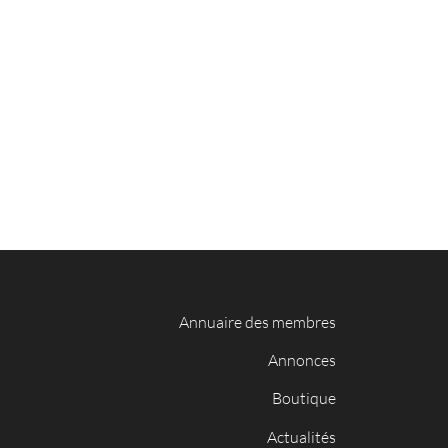
Annuaire des membres
Annonces
Boutique
Actualités