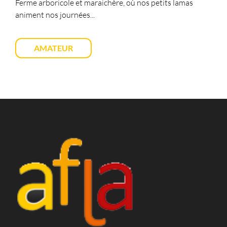
Ferme arboricole et maraichère, où nos petits lamas
animent nos journées...
AMATEUR