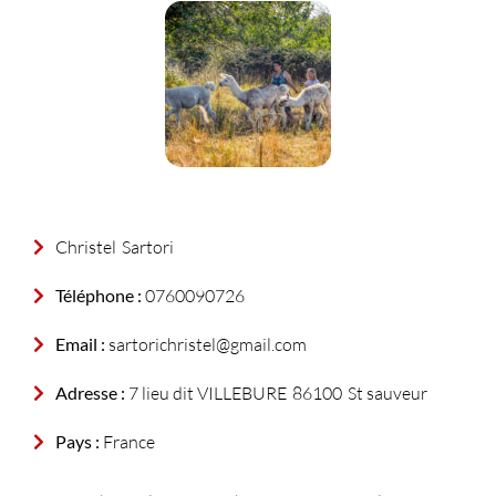
Christel
Sartori
Téléphone :
0760090726
Email :
sartorichristel@gmail.com
Adresse :
7 lieu dit VILLEBURE
86100
St sauveur
Pays :
France