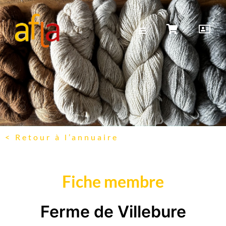
< Retour à l’annuaire
Fiche membre
Ferme de Villebure