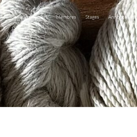
Sanitaire/Législation
Membres
Stages
Annonces