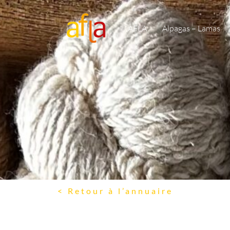
AFLA
Alpagas – Lamas
< Retour à l’annuaire