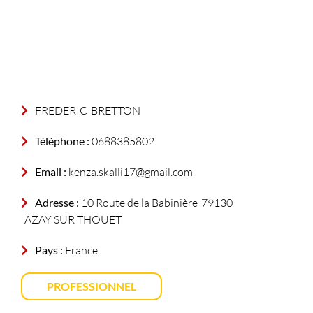
FREDERIC
BRETTON
Téléphone :
0688385802
Email :
kenza.skalli17@gmail.com
Adresse :
10 Route de la Babinière
79130
AZAY SUR THOUET
Pays :
France
PROFESSIONNEL