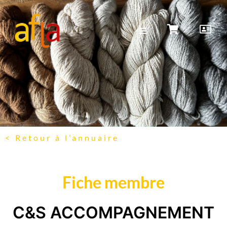
< Retour à l’annuaire
Fiche membre
C&S ACCOMPAGNEMENT