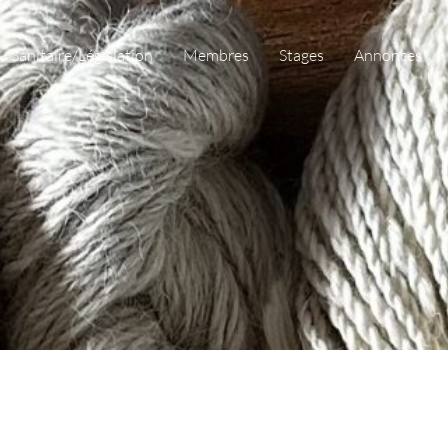
Sanitaire/Législation
Membres
Stages
Annonces