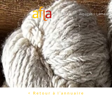
AFLA
Alpagas – Lamas
< Retour à l’annuaire