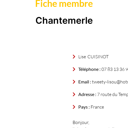
Fiche membre
Chantemerle
Lise
CUISINOT
Téléphone :
07 83 13 36 
Email :
tweety-lisou@hotm
Adresse :
7 route du Tem
Pays :
France
Bonjour,