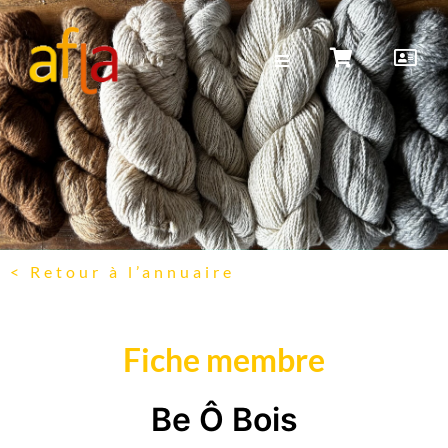
< Retour à l’annuaire
Fiche membre
Be Ô Bois