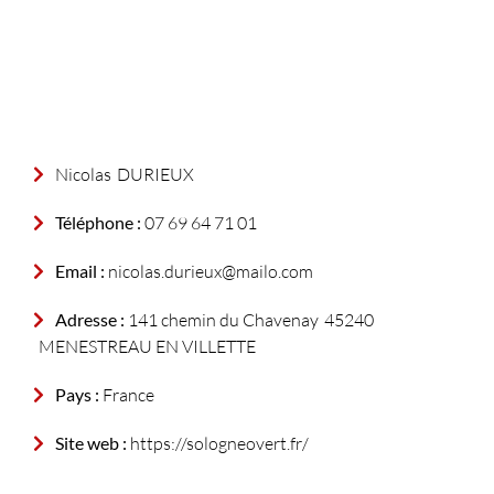
Nicolas
DURIEUX
Téléphone :
07 69 64 71 01
Email :
nicolas.durieux@mailo.com
Adresse :
141 chemin du Chavenay
45240
MENESTREAU EN VILLETTE
Pays :
France
Site web :
https://sologneovert.fr/