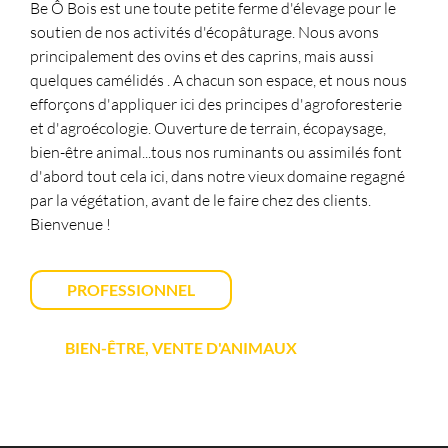
Be Ô Bois est une toute petite ferme d'élevage pour le
soutien de nos activités d'écopâturage. Nous avons
principalement des ovins et des caprins, mais aussi
quelques camélidés . A chacun son espace, et nous nous
efforçons d'appliquer ici des principes d'agroforesterie
et d'agroécologie. Ouverture de terrain, écopaysage,
bien-être animal...tous nos ruminants ou assimilés font
d'abord tout cela ici, dans notre vieux domaine regagné
par la végétation, avant de le faire chez des clients.
Bienvenue !
PROFESSIONNEL
BIEN-ÊTRE, VENTE D'ANIMAUX