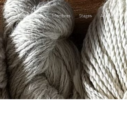
Sanitaire/Législation
Membres
Stages
Annonces