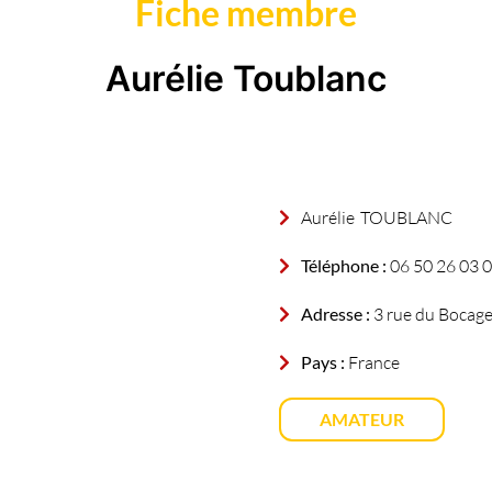
Fiche membre
Aurélie Toublanc
Aurélie
TOUBLANC
Téléphone :
06 50 26 03 
Adresse :
3 rue du Bocag
Pays :
France
AMATEUR