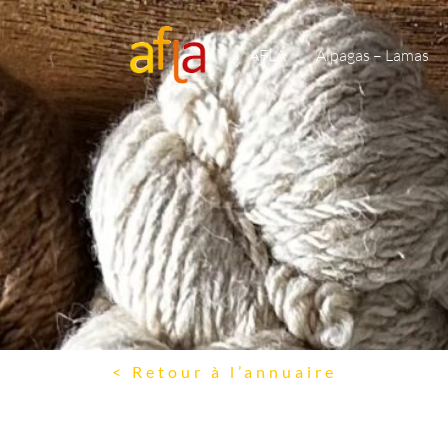
AFLA
Alpagas – Lamas
< Retour à l’annuaire