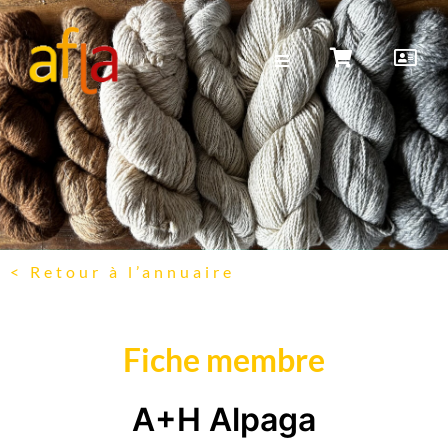
< Retour à l’annuaire
Fiche membre
A+H Alpaga