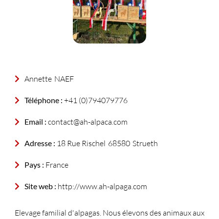
Annette
NAEF
Téléphone :
+41 (0)794079776
Email :
contact@ah-alpaca.com
Adresse :
18 Rue Rischel
68580
Strueth
Pays :
France
Site web :
http://www.ah-alpaga.com
Elevage familial d'alpagas. Nous élevons des animaux aux