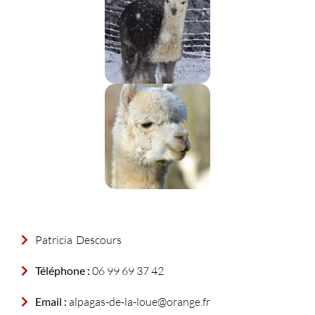
Patricia
Descours
Téléphone :
06 99 69 37 42
Email :
alpagas-de-la-loue@orange.fr