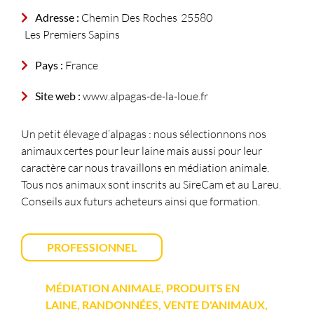
Adresse :
Chemin Des Roches
25580
Les Premiers Sapins
Pays :
France
Site web :
www.alpagas-de-la-loue.fr
Un petit élevage d’alpagas : nous sélectionnons nos
animaux certes pour leur laine mais aussi pour leur
caractère car nous travaillons en médiation animale.
Tous nos animaux sont inscrits au SireCam et au Lareu.
Conseils aux futurs acheteurs ainsi que formation.
PROFESSIONNEL
MÉDIATION ANIMALE, PRODUITS EN
LAINE, RANDONNÉES, VENTE D'ANIMAUX,