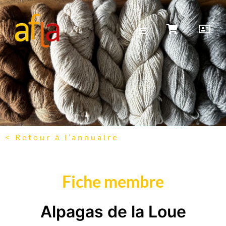
< Retour à l’annuaire
Fiche membre
Alpagas de la Loue