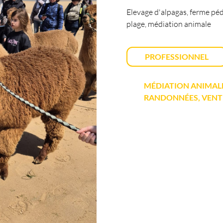
Elevage d'alpagas, ferme péd
plage, médiation animale
PROFESSIONNEL
MÉDIATION ANIMALE
RANDONNÉES, VENTE