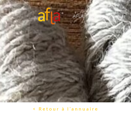
AFLA
Alpagas – Lamas
< Retour à l’annuaire