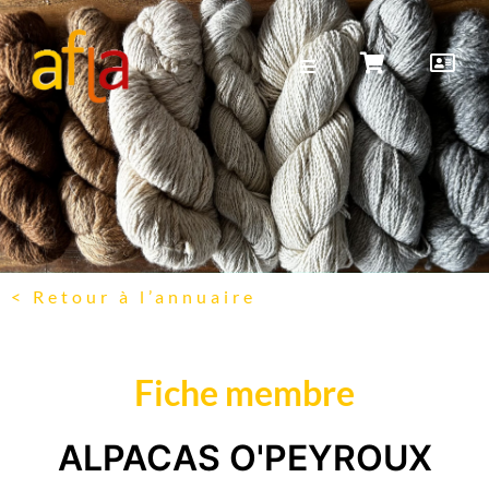
< Retour à l’annuaire
Fiche membre
ALPACAS O'PEYROUX