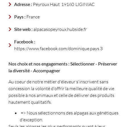
Adresse :
Peyroux Haut
19160
LIGINIAC
Pays :
France
Site web :
alpacasopeyroux.hubside.fr
Facebook :
https://www.facebook.com/dominique.pays.3
Nos choix et nos engagements : Sélectionner - Préserver
la diversité - Accompagner
Au coeur de notre métier d'éleveur s'inscrivent sans
concession la volonté d'offrir la meilleure qualité de vie
possible à nos animaux et celle de délivrer des produits
hautement qualitatifs.
=> Nous sélectionnons des alpagas aux génétiques
d'exception.
Seuls les alpagas les plus performants quant à leur