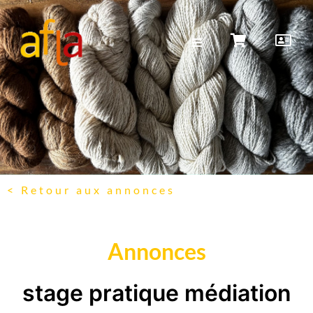
< Retour aux annonces
Annonces
stage pratique médiation