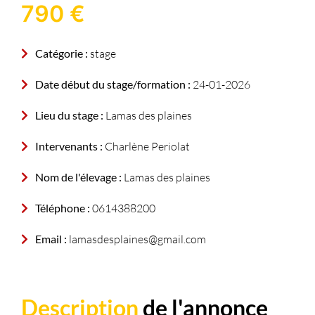
790 €
Catégorie :
stage
Date début du stage/formation :
24-01-2026
Lieu du stage :
Lamas des plaines
Intervenants :
Charlène Periolat
Nom de l'élevage :
Lamas des plaines
Téléphone :
0614388200
Email :
lamasdesplaines@gmail.com
Description
de l'annonce