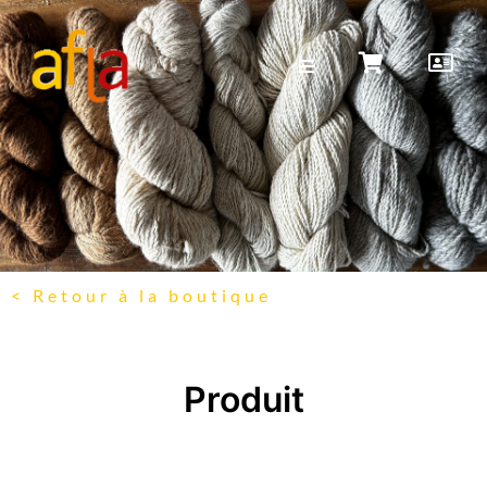
< Retour à la boutique
Produit