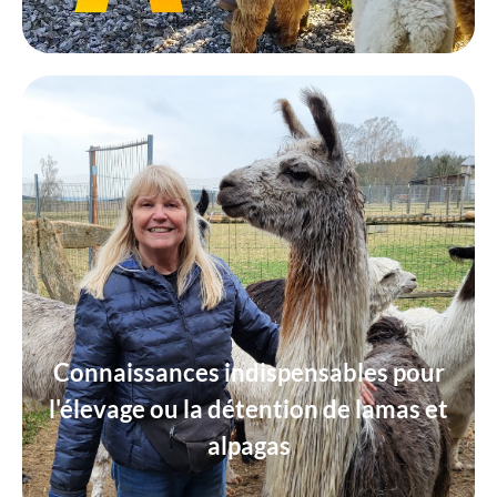
Connaissances indispensables pour
l'élevage ou la détention de lamas et
alpagas