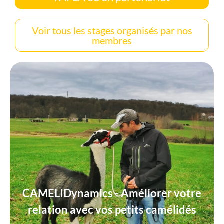
Voir tous les stages organisés par nos
membres
CAMELIDynamics - Améliorer votre
relation avec vos petits camélidés