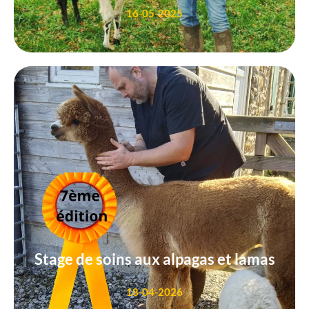
16-05-2025
Stage de soins aux alpagas et lamas
18-04-2026