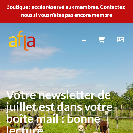
Boutique : accès réservé aux membres. Contactez-
nous si vous n’êtes pas encore membre
Votre newsletter de
juillet est dans votre
boîte mail : bonne
lecture